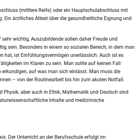
chluss (mittlere Reife) oder ein Hauptschulabschluss mit
 Ein ärztliches Attest über die gesundheitliche Eignung und
f sehr wichtig, Auszubildende sollen daher Freude und
ig sein. Besonders in einem so sozialen Bereich, in dem man
 hat, ist Einfühlungsvermögen unerlässlich. Auch ist es
tigkeiten im Klaren zu sein. Man sollte auf keinen Fall
 erkundigen, auf was man sich einlässt. Man muss die
nnen – von der Routinearbeit bis hin zum akuten Notfall.
d Physik, aber auch in Ethik, Mathematik und Deutsch sind
naturwissenschaftliche Inhalte und medizinische
u
xis. Der Unterricht an der Berufsschule erfolgt im