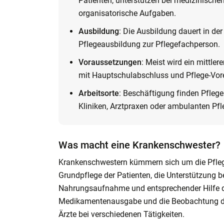
Patienten, unterstützen bei medizinisc
organisatorische Aufgaben.
Ausbildung
: Die Ausbildung dauert in der
Pflegeausbildung zur Pflegefachperson.
Voraussetzungen
: Meist wird ein mittler
mit Hauptschulabschluss und Pflege-Vor
Arbeitsorte
: Beschäftigung finden Pflege
Kliniken, Arztpraxen oder ambulanten Pfl
Was macht eine Krankenschwester?
Krankenschwestern kümmern sich um die Pfleg
Grundpflege der Patienten, die Unterstützung b
Nahrungsaufnahme und entsprechender Hilfe d
Medikamentenausgabe und die Beobachtung d
Ärzte bei verschiedenen Tätigkeiten.