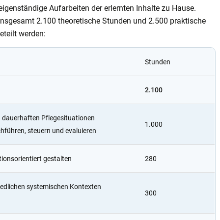
genständige Aufarbeiten der erlernten Inhalte zu Hause.
insgesamt 2.100 theoretische Stunden und 2.500 praktische
teilt werden:
Stunden
2.100
d dauerhaften Pflegesituationen
1.000
chführen, steuern und evaluieren
onsorientiert gestalten
280
hiedlichen systemischen Kontexten
300