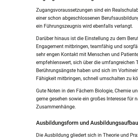
Zugangsvoraussetzungen sind ein Realschulabs
einer schon abgeschlossenen Berufsausbildung.
ein Führungszeugnis wird ebenfalls verlangt.
Darüber hinaus ist die Einstellung zu dem Beru
Engagement mitbringen, teamfähig und sorgfält
sehr engen Kontakt mit Menschen und Patienten
empfehlenswert, sich über die umfangreichen Tä
Berührungsängste haben und sich im Vorhinein
Fähigkeit mitbringen, schnell umschalten zu kö
Gute Noten in den Fächern Biologie, Chemie un
gerne gesehen sowie ein großes Interesse für 
Zusammenhänge.
Ausbildungsform und Ausbildungsaufba
Die Ausbildung gliedert sich in Theorie und Pra