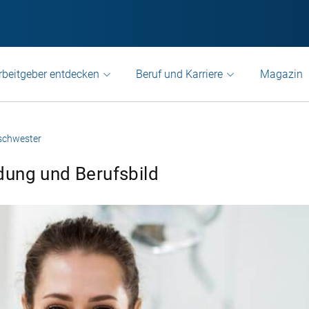
rbeitgeber entdecken
Beruf und Karriere
Magazin
schwester
dung und Berufsbild