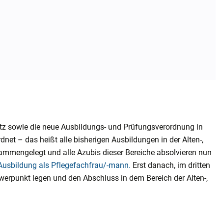
tz sowie die neue Ausbildungs- und Prüfungsverordnung in
net – das heißt alle bisherigen Ausbildungen in der Alten-,
mmengelegt und alle Azubis dieser Bereiche absolvieren nun
Ausbildung als Pflegefachfrau/-mann.
Erst danach, im dritten
rpunkt legen und den Abschluss in dem Bereich der Alten-,