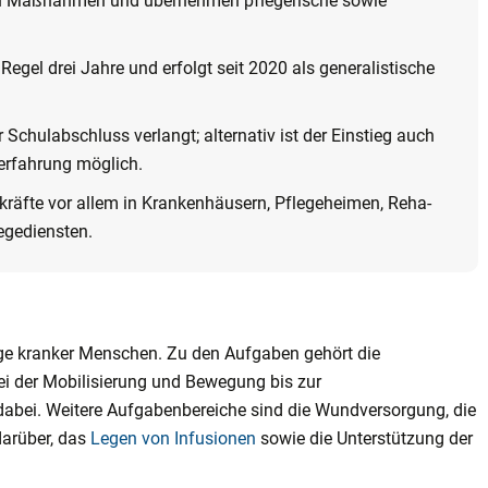
hen Maßnahmen und übernehmen pflegerische sowie
 Regel drei Jahre und erfolgt seit 2020 als generalistische
er Schulabschluss verlangt; alternativ ist der Einstieg auch
erfahrung möglich.
kräfte vor allem in Krankenhäusern, Pflegeheimen, Reha-
egediensten.
e kranker Menschen. Zu den Aufgaben gehört die
ei der Mobilisierung und Bewegung bis zur
abei. Weitere Aufgabenbereiche sind die Wundversorgung, die
arüber, das
Legen von Infusionen
sowie die Unterstützung der