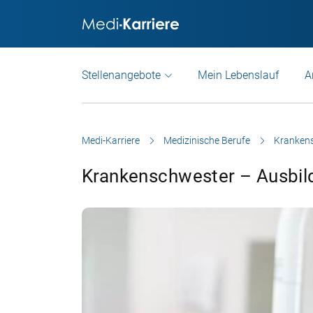
Stellenangebote
Mein Lebenslauf
A
Medi-Karriere
Medizinische Berufe
Kranken
Krankenschwester – Ausbil