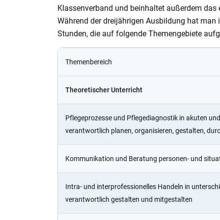
Klassenverband und beinhaltet außerdem das ei
Während der dreijährigen Ausbildung hat man 
Stunden, die auf folgende Themengebiete aufge
Themenbereich
Theoretischer Unterricht
Pflegeprozesse und Pflegediagnostik in akuten un
verantwortlich planen, organisieren, gestalten, dur
Kommunikation und Beratung personen- und situati
Intra- und interprofessionelles Handeln in untersc
verantwortlich gestalten und mitgestalten