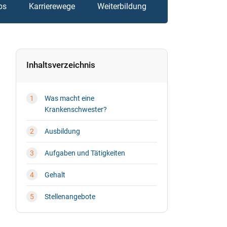
bs
Karrierewege
Weiterbildung
Inhaltsverzeichnis
Was macht eine
Krankenschwester?
Ausbildung
Aufgaben und Tätigkeiten
Gehalt
Stellenangebote