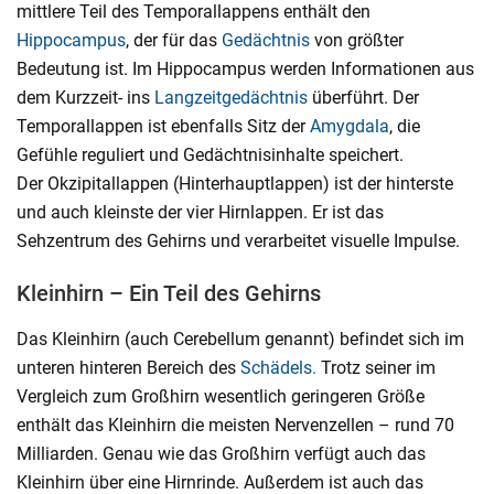
mittlere Teil des Temporallappens enthält den
Hippocampus
, der für das
Gedächtnis
von größter
Bedeutung ist. Im Hippocampus werden Informationen aus
dem Kurzzeit- ins
Langzeitgedächtnis
überführt. Der
Temporallappen ist ebenfalls Sitz der
Amygdala
, die
Gefühle reguliert und Gedächtnisinhalte speichert.
Der Okzipitallappen (Hinterhauptlappen) ist der hinterste
und auch kleinste der vier Hirnlappen. Er ist das
Sehzentrum des Gehirns und verarbeitet visuelle Impulse.
Kleinhirn – Ein Teil des Gehirns
Das Kleinhirn (auch Cerebellum genannt) befindet sich im
unteren hinteren Bereich des
Schädels.
Trotz seiner im
Vergleich zum Großhirn wesentlich geringeren Größe
enthält das Kleinhirn die meisten Nervenzellen – rund 70
Milliarden. Genau wie das Großhirn verfügt auch das
Kleinhirn über eine Hirnrinde. Außerdem ist auch das