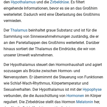
den
Hypothalamus
und die
Zirbeldrüse
. Es filtert
eingehende Informationen, bevor es sie an das Großhirn
weiterleitet. Dadurch wird eine Überlastung des Großhirns
vermieden.
Der
Thalamus
beinhaltet graue Substanz und ist für die
Sammlung von Sinneswahrnehmungen zuständig, die er
an den Parietallappen des Großhirns weiterleitet. Darüber
hinaus sortiert der Thalamus die Eindrücke, die wir von
unserer Umwelt wahrnehmen.
Der Hypothalamus steuert den Hormonhaushalt und agiert
sozusagen als Brücke zwischen Hormon- und
Nervensystem. Er übernimmt die Steuerung von Funktionen
wie Schlaf-Wach-Rhythmus, Körpertemperatur und
Sexualverhalten. Der Hypothalamus ist mit der
Hypophyse
verbunden, die die Ausschüttung von
Hormonen
im Körper
reguliert. Die Zirbeldrüse stellt das Hormon
Melatonin
her,