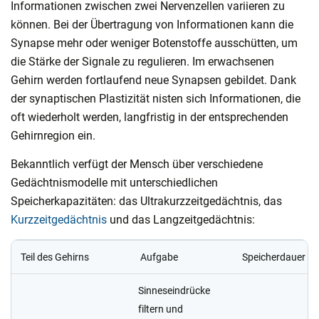
Informationen zwischen zwei Nervenzellen variieren zu
können. Bei der Übertragung von Informationen kann die
Synapse mehr oder weniger Botenstoffe ausschütten, um
die Stärke der Signale zu regulieren. Im erwachsenen
Gehirn werden fortlaufend neue Synapsen gebildet. Dank
der synaptischen Plastizität nisten sich Informationen, die
oft wiederholt werden, langfristig in der entsprechenden
Gehirnregion ein.
Bekanntlich verfügt der Mensch über verschiedene
Gedächtnismodelle mit unterschiedlichen
Speicherkapazitäten: das Ultrakurzzeitgedächtnis, das
Kurzzeitgedächtnis
und das Langzeitgedächtnis:
Teil des Gehirns
Aufgabe
Speicherdauer
Sinneseindrücke
filtern und