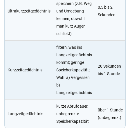
speichern (z.B. Weg
0,5 bis 2
Ultrakurzzeitgedächtnis
und Umgebung
Sekunden
kennen, obwohl
man kurz Augen
schließt)
filtern, was ins
Langzeitgedächtnis
kommt; geringe
20 Sekunden
Kurzzeitgedächtnis
Speicherkapazität;
bis 1 Stunde
Wahl a) Vergessen
b)
Langzeitgedächtnis
kurze Abrufdauer,
über 1 Stunde
Langzeitgedächtnis
unbegrenzte
(unbegrenzt)
Speicherkapazität