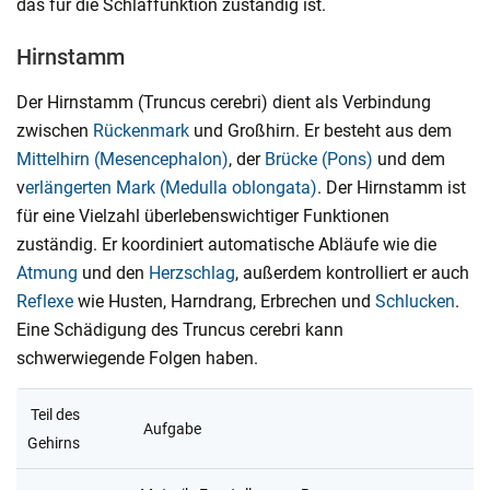
das für die Schlaffunktion zuständig ist.
Hirnstamm
Der Hirnstamm (Truncus cerebri) dient als Verbindung
zwischen
Rückenmark
und Großhirn. Er besteht aus dem
Mittelhirn (Mesencephalon)
, der
Brücke (Pons)
und dem
v
erlängerten Mark (Medulla oblongata)
. Der Hirnstamm ist
für eine Vielzahl überlebenswichtiger Funktionen
zuständig. Er koordiniert automatische Abläufe wie die
Atmung
und den
Herzschlag
, außerdem kontrolliert er auch
Reflexe
wie Husten, Harndrang, Erbrechen und
Schlucken
.
Eine Schädigung des Truncus cerebri kann
schwerwiegende Folgen haben.
Teil des
Aufgabe
Gehirns