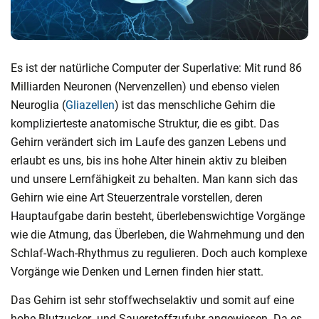
Es ist der natürliche Computer der Superlative: Mit rund 86
Milliarden Neuronen (Nervenzellen) und ebenso vielen
Neuroglia (
Gliazellen
) ist das menschliche Gehirn die
komplizierteste anatomische Struktur, die es gibt. Das
Gehirn verändert sich im Laufe des ganzen Lebens und
erlaubt es uns, bis ins hohe Alter hinein aktiv zu bleiben
und unsere Lernfähigkeit zu behalten. Man kann sich das
Gehirn wie eine Art Steuerzentrale vorstellen, deren
Hauptaufgabe darin besteht, überlebenswichtige Vorgänge
wie die Atmung, das Überleben, die Wahrnehmung und den
Schlaf-Wach-Rhythmus zu regulieren. Doch auch komplexe
Vorgänge wie Denken und Lernen finden hier statt.
Das Gehirn ist sehr stoffwechselaktiv und somit auf eine
hohe Blutzucker- und Sauerstoffzufuhr angewiesen. Da es