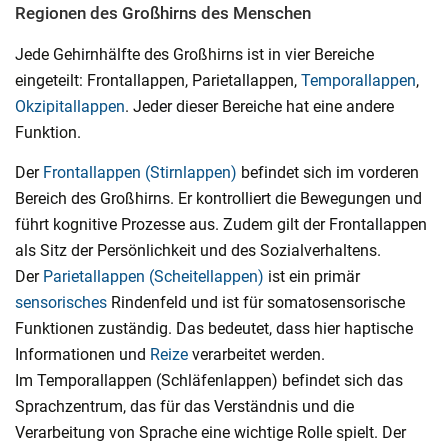
Regionen des Großhirns des Menschen
Jede Gehirnhälfte des Großhirns ist in vier Bereiche
eingeteilt: Frontallappen, Parietallappen,
Temporallappen
,
Okzipitallappen
. Jeder dieser Bereiche hat eine andere
Funktion.
Der
Frontallappen (Stirnlappen)
befindet sich im vorderen
Bereich des Großhirns. Er kontrolliert die Bewegungen und
führt kognitive Prozesse aus. Zudem gilt der Frontallappen
als Sitz der Persönlichkeit und des Sozialverhaltens.
Der
Parietallappen (Scheitellappen)
ist ein primär
sensorisches
Rindenfeld und ist für somatosensorische
Funktionen zuständig. Das bedeutet, dass hier haptische
Informationen und
Reize
verarbeitet werden.
Im Temporallappen (Schläfenlappen) befindet sich das
Sprachzentrum, das für das Verständnis und die
Verarbeitung von Sprache eine wichtige Rolle spielt. Der