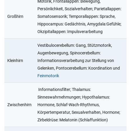
Motorik, Frontallappen: Bewegung,
Persönlichkeit, Sozialverhalten; Parietallappen:
Großhirn
Somatosensorik; Temporallappen: Sprache,
Hippocampus: Gedächtnis, Amygdala:Gefühle;
Okzipitallappen: Impulsverarbeitung
Vestibulocerebellum: Gang, Stützmotorik,
Augenbewegung, Spinocerebellum:
Kleinhirn
Informationsverarbeitung zur Stellung von
Gelenken, Pontocerebellum: Koordination und
Feinmotorik
Informationsfilter; Thalamus:
Sinneswahrnehmungen; Hypothalamus:
Zwischenhirn
Hormone, Schlaf-Wach-Rhythmus,
Körpertemperatur, Sexualverhalten, Hormone;
Zirbeldrüse: Melatonin (Schlaffunktion)