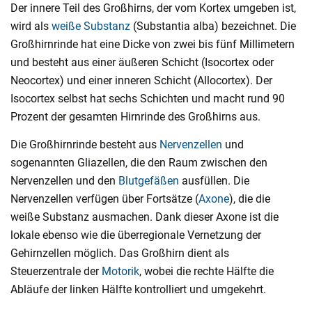
Der innere Teil des Großhirns, der vom Kortex umgeben ist,
wird als
weiße Substanz
(Substantia alba) bezeichnet. Die
Großhirnrinde hat eine Dicke von zwei bis fünf Millimetern
und besteht aus einer äußeren Schicht (Isocortex oder
Neocortex) und einer inneren Schicht (Allocortex). Der
Isocortex selbst hat sechs Schichten und macht rund 90
Prozent der gesamten Hirnrinde des Großhirns aus.
Die Großhirnrinde besteht aus
Nervenzellen
und
sogenannten Gliazellen, die den Raum zwischen den
Nervenzellen und den
Blutgefäßen
ausfüllen. Die
Nervenzellen verfügen über Fortsätze (
Axone
), die die
weiße Substanz ausmachen. Dank dieser Axone ist die
lokale ebenso wie die überregionale Vernetzung der
Gehirnzellen möglich. Das Großhirn dient als
Steuerzentrale der
Motorik
, wobei die rechte Hälfte die
Abläufe der linken Hälfte kontrolliert und umgekehrt.