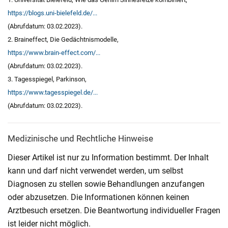
https://blogs.uni-bielefeld.de/...
(Abrufdatum: 03.02.2023).
2. Braineffect, Die Gedächtnismodelle,
https://www.brain-effect.com/...
(Abrufdatum: 03.02.2023).
3. Tagesspiegel, Parkinson,
https://www.tagesspiegel.de/...
(Abrufdatum: 03.02.2023).
Medizinische und Rechtliche Hinweise
Dieser Artikel ist nur zu Information bestimmt. Der Inhalt
kann und darf nicht verwendet werden, um selbst
Diagnosen zu stellen sowie Behandlungen anzufangen
oder abzusetzen. Die Informationen können keinen
Arztbesuch ersetzen. Die Beantwortung individueller Fragen
ist leider nicht möglich.