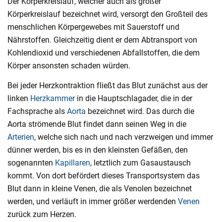
Der Körperkreislauf, welcher auch als großer
Körperkreislauf bezeichnet wird, versorgt den Großteil des
menschlichen Körpergewebes mit Sauerstoff und
Nährstoffen. Gleichzeitig dient er dem Abtransport von
Kohlendioxid und verschiedenen Abfallstoffen, die dem
Körper ansonsten schaden würden.
Bei jeder Herzkontraktion fließt das Blut zunächst aus der
linken
Herzkammer
in die Hauptschlagader, die in der
Fachsprache als
Aorta
bezeichnet wird. Das durch die
Aorta strömende Blut findet dann seinen Weg in die
Arterien
, welche sich nach und nach verzweigen und immer
dünner werden, bis es in den kleinsten Gefäßen, den
sogenannten
Kapillaren
, letztlich zum Gasaustausch
kommt. Von dort befördert dieses Transportsystem das
Blut dann in kleine Venen, die als Venolen bezeichnet
werden, und verläuft in immer größer werdenden
Venen
zurück zum Herzen.