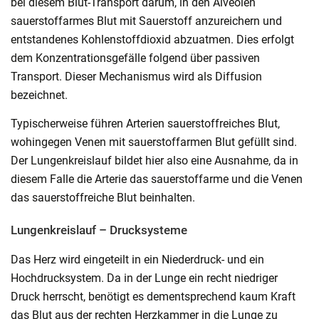
bei diesem Blut-Transport darum, in den Alveolen
sauerstoffarmes Blut mit Sauerstoff anzureichern und
entstandenes Kohlenstoffdioxid abzuatmen. Dies erfolgt
dem Konzentrationsgefälle folgend über passiven
Transport. Dieser Mechanismus wird als Diffusion
bezeichnet.
Typischerweise führen Arterien sauerstoffreiches Blut,
wohingegen Venen mit sauerstoffarmen Blut gefüllt sind.
Der Lungenkreislauf bildet hier also eine Ausnahme, da in
diesem Falle die Arterie das sauerstoffarme und die Venen
das sauerstoffreiche Blut beinhalten.
Lungenkreislauf – Drucksysteme
Das Herz wird eingeteilt in ein Niederdruck- und ein
Hochdrucksystem. Da in der Lunge ein recht niedriger
Druck herrscht, benötigt es dementsprechend kaum Kraft
das Blut aus der rechten Herzkammer in die Lunge zu