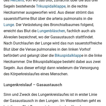
des
Herzens
, von wo das Blut, zunächst über die aus drei
Segeln bestehende
Trikuspidalklappe
, in die rechte
Herzkammer ausgeworfen wird. Aus dieser strömt das
sauerstoffarme Blut über die arteria pulmonalis in die
Lunge
. Der Verästelung des Bronchialbaumes folgend,
erreicht das Blut die
Lungenbläschen
, fachlich auch als
Alveolen bezeichnet, wo der Gasaustausch stattfindet.
Nach Durchlaufen der Lunge wird das nun sauerstoffreiche
Blut über die Venae pulmonales in den linken Vorhof
befördert und gelangt über die
Bikuspidalklapp
e in die linke
Herzkammer. Die Bikuspidalklappe besteht dabei aus zwei
Segeln. Aus dieser erfolgt dann wiederum die Versorgung
des Körperkreislaufes eines Menschen.
Lungenkreislauf – Gasaustausch
Sinn und Zweck des Lungenkreislaufes ist in erster Linie
der Gasaustausch in den Lungen. Im Wesentlichen geht es