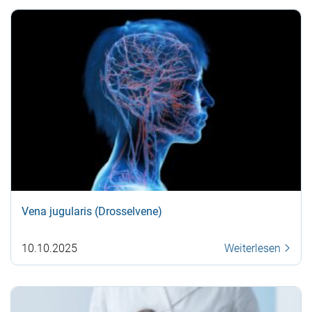
Vena jugularis (Drosselvene)
10.10.2025
Weiterlesen