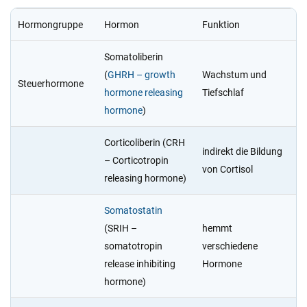
Hormongruppe
Hormon
Funktion
Somatoliberin
(
GHRH – growth
Wachstum und
Steuerhormone
hormone releasing
Tiefschlaf
hormone
)
Corticoliberin (CRH
indirekt die Bildung
– Corticotropin
von Cortisol
releasing hormone)
Somatostatin
(SRIH –
hemmt
somatotropin
verschiedene
release inhibiting
Hormone
hormone)