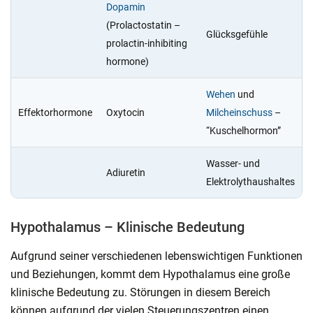
Dopamin
(Prolactostatin –
Glücksgefühle
prolactin-inhibiting
hormone)
Wehen
und
Effektorhormone
Oxytocin
Milcheinschuss
–
“Kuschelhormon”
Wasser- und
Adiuretin
Elektrolythaushaltes
Hypothalamus – Klinische Bedeutung
Aufgrund seiner verschiedenen lebenswichtigen Funktionen
und Beziehungen, kommt dem Hypothalamus eine große
klinische Bedeutung zu. Störungen in diesem Bereich
können aufgrund der vielen Steuerungszentren einen