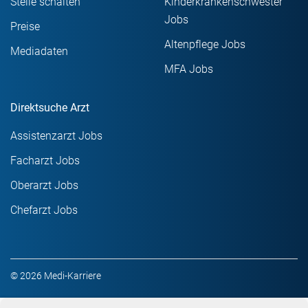
Stelle schalten
Kinderkrankenschwester
Jobs
Preise
Altenpflege Jobs
Mediadaten
MFA Jobs
Direktsuche Arzt
Assistenzarzt Jobs
Facharzt Jobs
Oberarzt Jobs
Chefarzt Jobs
© 2026 Medi-Karriere
Impressum
Kontakt
AGB
Datenschutz