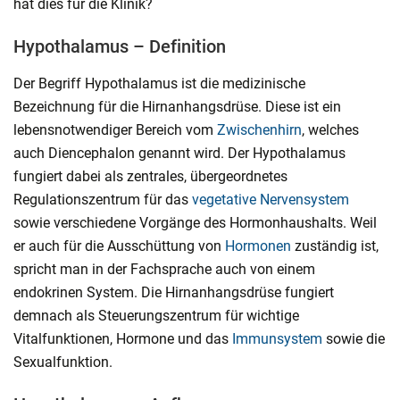
hat dies für die Klinik?
Hypothalamus – Definition
Der Begriff Hypothalamus ist die medizinische
Bezeichnung für die Hirnanhangsdrüse. Diese ist ein
lebensnotwendiger Bereich vom
Zwischenhirn
, welches
auch Diencephalon genannt wird. Der Hypothalamus
fungiert dabei als zentrales, übergeordnetes
Regulationszentrum für das
vegetative Nervensystem
sowie verschiedene Vorgänge des Hormonhaushalts. Weil
er auch für die Ausschüttung von
Hormonen
zuständig ist,
spricht man in der Fachsprache auch von einem
endokrinen System. Die Hirnanhangsdrüse fungiert
demnach als Steuerungszentrum für wichtige
Vitalfunktionen, Hormone und das
Immunsystem
sowie die
Sexualfunktion.