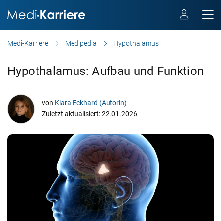
Medi-Karriere
Medipedia
Hypothalamus
Hypothalamus: Aufbau und Funktion
von
Klara Eckhard (Autorin)
Zuletzt aktualisiert: 22.01.2026