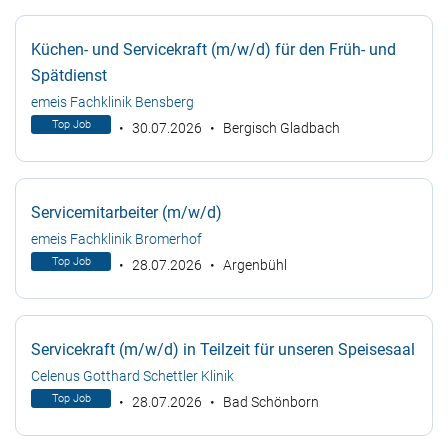
Küchen- und Servicekraft (m/w/d) für den Früh- und
Spätdienst
emeis Fachklinik Bensberg
Top Job
30.07.2026
Bergisch Gladbach
Servicemitarbeiter (m/w/d)
emeis Fachklinik Bromerhof
Top Job
28.07.2026
Argenbühl
Servicekraft (m/w/d) in Teilzeit für unseren Speisesaal
Celenus Gotthard Schettler Klinik
Top Job
28.07.2026
Bad Schönborn