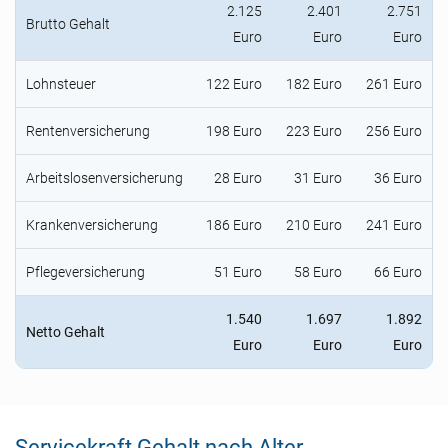
2.125
2.401
2.751
Brutto Gehalt
Euro
Euro
Euro
Lohnsteuer
122 Euro
182 Euro
261 Euro
Rentenversicherung
198 Euro
223 Euro
256 Euro
Arbeitslosenversicherung
28 Euro
31 Euro
36 Euro
Krankenversicherung
186 Euro
210 Euro
241 Euro
Pflegeversicherung
51 Euro
58 Euro
66 Euro
1.540
1.697
1.892
Netto Gehalt
Euro
Euro
Euro
Servicekraft Gehalt nach Alter