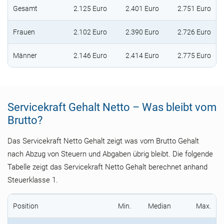
Gesamt
2.125 Euro
2.401 Euro
2.751 Euro
Frauen
2.102 Euro
2.390 Euro
2.726 Euro
Männer
2.146 Euro
2.414 Euro
2.775 Euro
Servicekraft Gehalt Netto – Was bleibt vom
Brutto?
Das Servicekraft Netto Gehalt zeigt was vom Brutto Gehalt
nach Abzug von Steuern und Abgaben übrig bleibt. Die folgende
Tabelle zeigt das Servicekraft Netto Gehalt berechnet anhand
Steuerklasse 1.
Position
Min.
Median
Max.