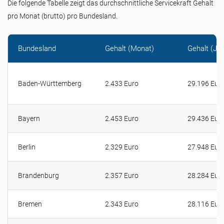
Die folgende Tabelle zeigt das durchschnittliche Servicekraft Gehalt
pro Monat (brutto) pro Bundesland.
Bundesland
Gehalt (Monat)
Gehalt (Jah
Baden-Württemberg
2.433 Euro
29.196 Eur
Bayern
2.453 Euro
29.436 Eur
Berlin
2.329 Euro
27.948 Eur
Brandenburg
2.357 Euro
28.284 Eur
Bremen
2.343 Euro
28.116 Eur