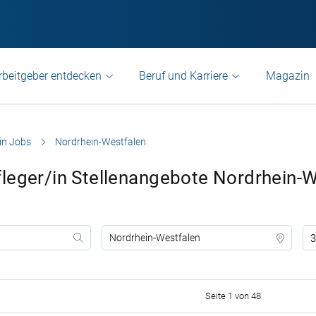
rbeitgeber entdecken
Beruf und Karriere
Magazin
in Jobs
Nordrhein-Westfalen
leger/in Stellenangebote Nordrhein-W
3
Seite 1 von 48