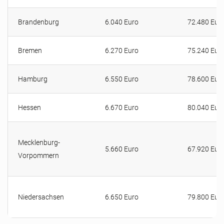
Brandenburg
6.040 Euro
72.480 Eur
Bremen
6.270 Euro
75.240 Eur
Hamburg
6.550 Euro
78.600 Eur
Hessen
6.670 Euro
80.040 Eur
Mecklenburg-
5.660 Euro
67.920 Eur
Vorpommern
Niedersachsen
6.650 Euro
79.800 Eur