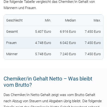
Die folgende Tabelle vergleicht das Chemiker/in Gehalt von
Männern und Frauen.
Geschlecht
Min.
Median
Max.
Gesamt
5.407 Euro
6.916 Euro
7.450 Euro
Frauen
4.748 Euro
6.042 Euro
7.450 Euro
Männer
5.748 Euro
7.240 Euro
7.450 Euro
Chemiker/in Gehalt Netto – Was bleibt
vom Brutto?
Das Chemiker/in Netto Gehalt zeigt was vom Brutto Gehalt
nach Abzug von Steuern und Abgaben übrig bleibt. Die folgende