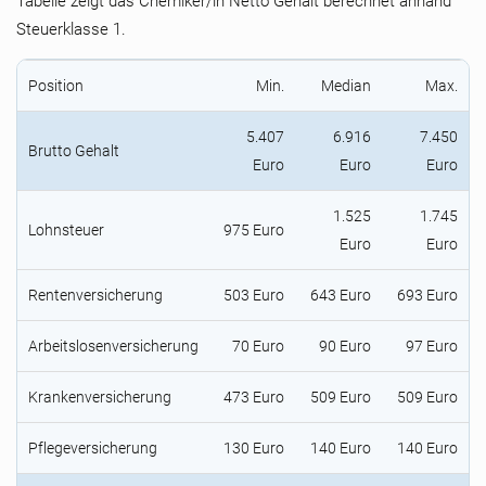
Tabelle zeigt das Chemiker/in Netto Gehalt berechnet anhand
Steuerklasse 1.
Position
Min.
Median
Max.
5.407
6.916
7.450
Brutto Gehalt
Euro
Euro
Euro
1.525
1.745
Lohnsteuer
975 Euro
Euro
Euro
Rentenversicherung
503 Euro
643 Euro
693 Euro
Arbeitslosenversicherung
70 Euro
90 Euro
97 Euro
Krankenversicherung
473 Euro
509 Euro
509 Euro
Pflegeversicherung
130 Euro
140 Euro
140 Euro