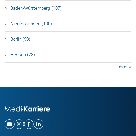
Baden-Württemberg (107)
Niedersachsen (100)
Berlin (99)
Hessen (78)
mehr