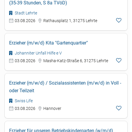
(35-39 Stunden, S 8a TVöD)
Stadt Lehrte
03.08.2026
Rathausplatz 1, 31275 Lehrte
Erzieher (m/w/d) Kita "Gartenquartier"
Johanniter Unfall Hilfe e V
03.08.2026
Masha-Katz-Straße 6, 31275 Lehrte
Erzieher (m/w/d) / Sozialassistenten (m/w/d) in Voll -
oder Teilzeit
Swiss Life
03.08.2026
Hannover
Erzieher für unseren Betriebskindergarten (w/m/d)