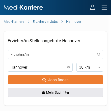
Medi-Karriere
Erzieher/in Jobs
Hannover
Erzieher/in Stellenangebote Hannover
30 km
Jobs finden
Mehr Suchfilter
.