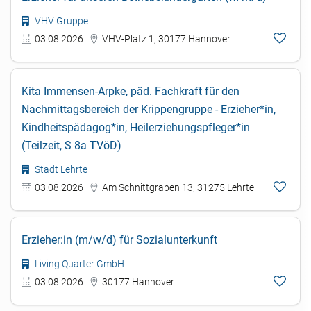
VHV Gruppe
03.08.2026
VHV-Platz 1, 30177 Hannover
Kita Immensen-Arpke, päd. Fachkraft für den
Nachmittagsbereich der Krippengruppe - Erzieher*in,
Kindheitspädagog*in, Heilerziehungspfleger*in
(Teilzeit, S 8a TVöD)
Stadt Lehrte
03.08.2026
Am Schnittgraben 13, 31275 Lehrte
Erzieher:in (m/w/d) für Sozialunterkunft
Living Quarter GmbH
03.08.2026
30177 Hannover