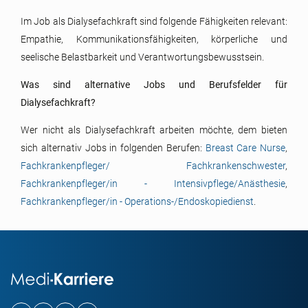
Im Job als Dialysefachkraft sind folgende Fähigkeiten relevant:
Empathie, Kommunikationsfähigkeiten, körperliche und
seelische Belastbarkeit und Verantwortungsbewusstsein.
Was sind alternative Jobs und Berufsfelder für
Dialysefachkraft?
Wer nicht als Dialysefachkraft arbeiten möchte, dem bieten
sich alternativ Jobs in folgenden Berufen:
Breast Care Nurse
,
Fachkrankenpfleger/ Fachkrankenschwester
,
Fachkrankenpfleger/in - Intensivpflege/Anästhesie
,
Fachkrankenpfleger/in - Operations-/Endoskopiedienst
.