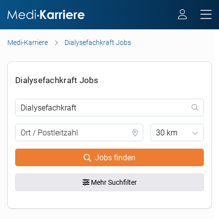
Medi-Karriere
Dialysefachkraft Jobs
Dialysefachkraft Jobs
30 km
Jobs finden
Mehr Suchfilter
.