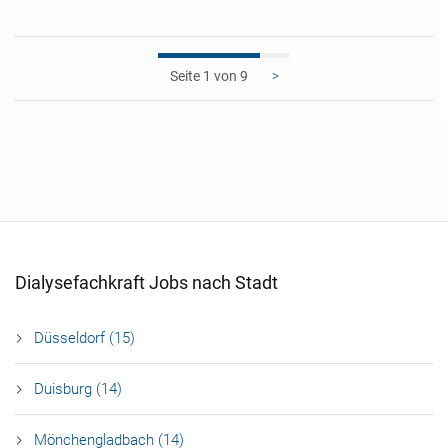
1
>
Dialysefachkraft Jobs nach Stadt
Düsseldorf (15)
Duisburg (14)
Mönchengladbach (14)