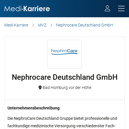
Medi-Karriere
MVZ
Nephrocare Deutschland GmbH
Nephrocare Deutschland GmbH
Bad Homburg vor der Höhe
Unternehmensbeschreibung
Die NephroCare Deutschland Gruppe bietet profes­sionelle und
fach­kundige medi­zinische Ver­sorgung ver­schie­den­ster Fach­