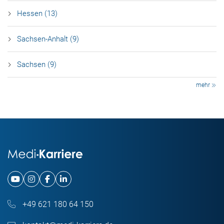
Hessen (13)
Sachsen-Anhalt (9)
Sachsen (9)
mehr
+49 621 180 64 150