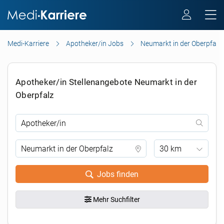
Medi-Karriere
Apotheker/in Jobs
Neumarkt in der Oberpfalz
Apotheker/in Stellenangebote Neumarkt in der
Oberpfalz
30 km
Jobs finden
Mehr Suchfilter
.