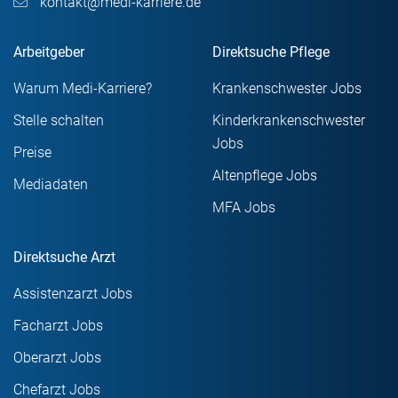
kontakt@medi-karriere.de
Arbeitgeber
Direktsuche Pflege
Warum Medi-Karriere?
Krankenschwester Jobs
Stelle schalten
Kinderkrankenschwester
Jobs
Preise
Altenpflege Jobs
Mediadaten
MFA Jobs
Direktsuche Arzt
Assistenzarzt Jobs
Facharzt Jobs
Oberarzt Jobs
Chefarzt Jobs