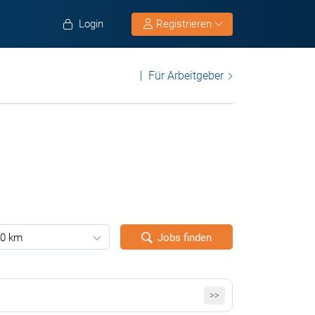
Login
Registrieren
Für Arbeitgeber
0 km
Jobs finden
>>