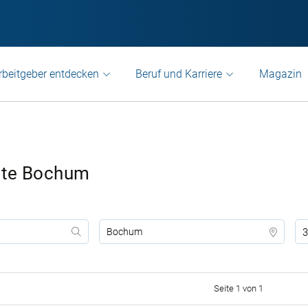
rbeitgeber entdecken
Beruf und Karriere
Magazin
ote Bochum
3
Seite 1 von 1