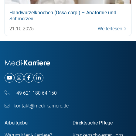
Handwurzelknochen (Ossa carpi) – Anatomie und
Schmerzen
21.10.2025
Weiterlesen
+49 621 180 64 150
kontakt@medi-karriere.de
Arbeitgeber
Direktsuche Pflege
Warum Medi-Karriere?
Krankenschwester Jobs