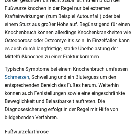
Da der gesunde Fuß recht stabil ist, tritt ein Bruch der
Fußwurzelknochen in der Regel nur bei extremen
Krafteinwirkungen (zum Beispiel Autounfall) oder bei
einem Sturz aus großer Höhe auf. Begünstigend für einen
Knochenbruch können allerdings Knochenkrankheiten wie
Osteoporose oder Osteomyelitis sein. In Einzelfällen kann
es auch durch langfristige, starke Überbelastung der
Mittelfußknochen zu einer Fraktur kommen.
Typische Symptome bei einem Knochenbruch umfassen
Schmerzen
, Schwellung und ein Bluterguss um den
entsprechenden Bereich des Fußes herum. Weiterhin
können auch Fehlstellungen sowie eine eingeschränkte
Beweglichkeit und Belastbarkeit auftreten. Die
Diagnosesicherung erfolgt in der Regel mit Hilfe von
bildgebenden Verfahren.
Fußwurzelarthrose