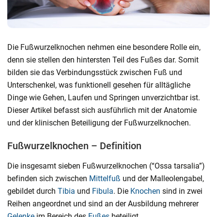
Die Fußwurzelknochen nehmen eine besondere Rolle ein,
denn sie stellen den hintersten Teil des Fußes dar. Somit
bilden sie das Verbindungsstück zwischen Fuß und
Unterschenkel, was funktionell gesehen für alltägliche
Dinge wie Gehen, Laufen und Springen unverzichtbar ist.
Dieser Artikel befasst sich ausführlich mit der Anatomie
und der klinischen Beteiligung der Fußwurzelknochen.
Fußwurzelknochen – Definition
Die insgesamt sieben Fußwurzelknochen (“Ossa tarsalia”)
befinden sich zwischen
Mittelfuß
und der Malleolengabel,
gebildet durch
Tibia
und
Fibula
. Die
Knochen
sind in zwei
Reihen angeordnet und sind an der Ausbildung mehrerer
Gelenke
im Bereich des
Fußes
beteiligt.