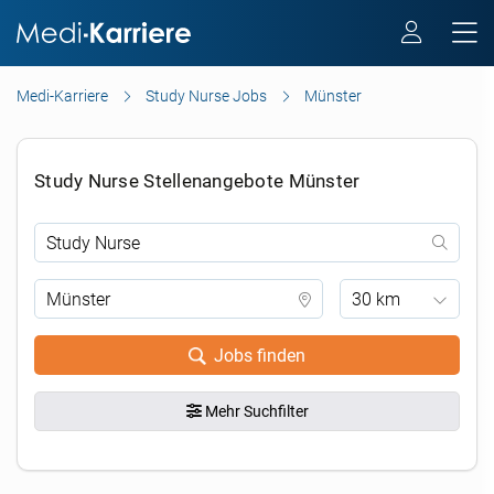
Medi-Karriere
Study Nurse Jobs
Münster
Study Nurse Stellenangebote Münster
30 km
Jobs finden
Mehr Suchfilter
.