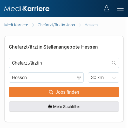
Medi-Karriere
Chefarzt/ärztin Jobs
Hessen
Chefarzt/ärztin Stellenangebote Hessen
30 km
Jobs finden
Mehr Suchfilter
.