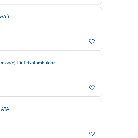
/w/d)
(m/w/d) für Privatambulanz
, ATA