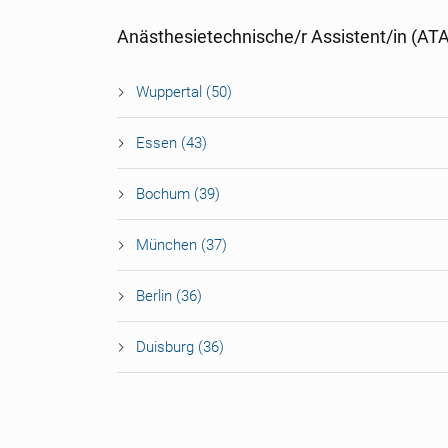
Anästhesietechnische/r Assistent/in (AT
Wuppertal (50)
Essen (43)
Bochum (39)
München (37)
Berlin (36)
Duisburg (36)