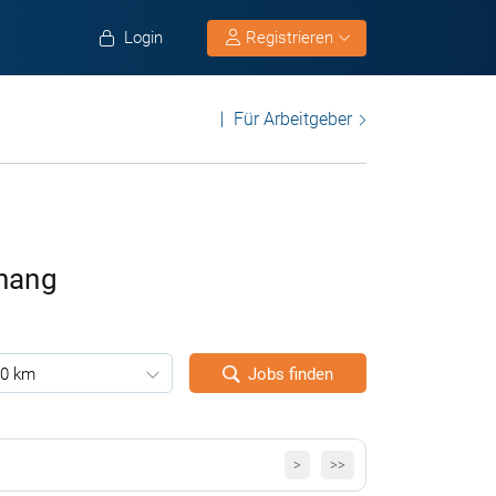
Login
Registrieren
Für Arbeitgeber
knang
0 km
Jobs finden
>
>>