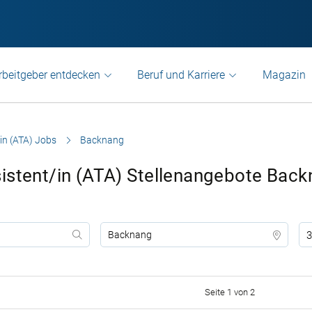
rbeitgeber entdecken
Beruf und Karriere
Magazin
in (ATA) Jobs
Backnang
istent/in (ATA) Stellenangebote Bac
3
Seite 1 von 2