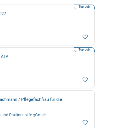
027
, ATA
achmann / Pflegefachfrau für die
s und Paulinenhilfe gGmbH