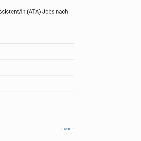
sistent/in (ATA) Jobs nach
mehr