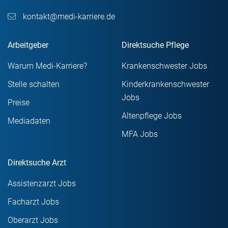
kontakt@medi-karriere.de
Arbeitgeber
Direktsuche Pflege
Warum Medi-Karriere?
Krankenschwester Jobs
Stelle schalten
Kinderkrankenschwester
Jobs
Preise
Altenpflege Jobs
Mediadaten
MFA Jobs
Direktsuche Arzt
Assistenzarzt Jobs
Facharzt Jobs
Oberarzt Jobs