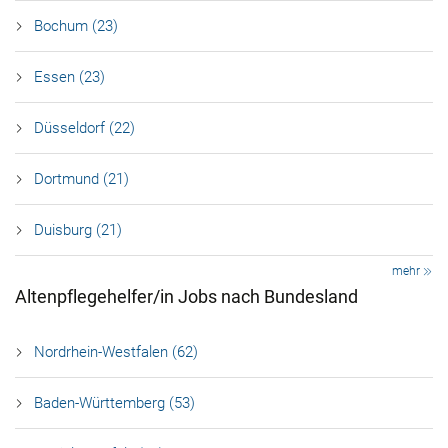
Bochum (23)
Essen (23)
Düsseldorf (22)
Dortmund (21)
Duisburg (21)
mehr
Altenpflegehelfer/in Jobs nach Bundesland
Nordrhein-Westfalen (62)
Baden-Württemberg (53)