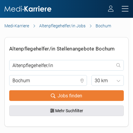
Medi-Karriere
Altenpflegehelfer/in Jobs
Bochum
Altenpflegehelfer/in Stellenangebote Bochum
30 km
Jobs finden
Mehr Suchfilter
.