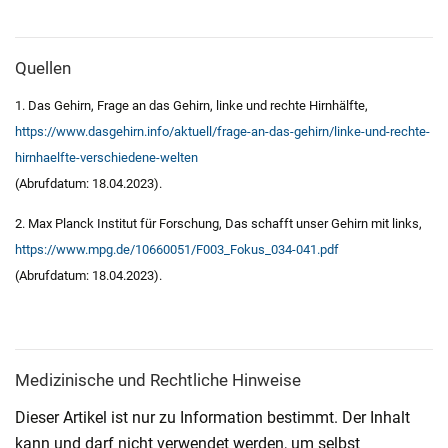
Quellen
1. Das Gehirn, Frage an das Gehirn, linke und rechte Hirnhälfte,
https://www.dasgehirn.info/aktuell/frage-an-das-gehirn/linke-und-rechte-
hirnhaelfte-verschiedene-welten
(Abrufdatum: 18.04.2023).
2. Max Planck Institut für Forschung, Das schafft unser Gehirn mit links,
https://www.mpg.de/10660051/F003_Fokus_034-041.pdf
(Abrufdatum: 18.04.2023).
Medizinische und Rechtliche Hinweise
Dieser Artikel ist nur zu Information bestimmt. Der Inhalt
kann und darf nicht verwendet werden, um selbst