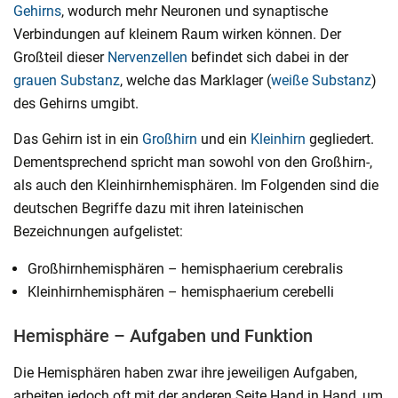
Gehirns
, wodurch mehr Neuronen und synaptische
Verbindungen auf kleinem Raum wirken können. Der
Großteil dieser
Nervenzellen
befindet sich dabei in der
grauen Substanz
, welche das Marklager (
weiße Substanz
)
des Gehirns umgibt.
Das Gehirn ist in ein
Großhirn
und ein
Kleinhirn
gegliedert.
Dementsprechend spricht man sowohl von den Großhirn-,
als auch den Kleinhirnhemisphären. Im Folgenden sind die
deutschen Begriffe dazu mit ihren lateinischen
Bezeichnungen aufgelistet:
Großhirnhemisphären – hemisphaerium cerebralis
Kleinhirnhemisphären – hemisphaerium cerebelli
Hemisphäre – Aufgaben und Funktion
Die Hemisphären haben zwar ihre jeweiligen Aufgaben,
arbeiten jedoch oft mit der anderen Seite Hand in Hand, um