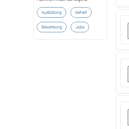
Ausbildung
Gehalt
Bewerbung
Jobs