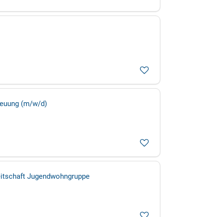
reuung (m/w/d)
eitschaft Jugendwohngruppe