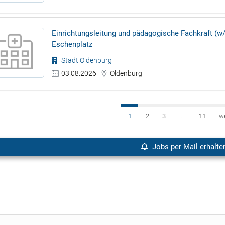
Einrichtungsleitung und pädagogische Fachkraft (w/
Eschenplatz
Stadt Oldenburg
03.08.2026
Oldenburg
1
2
3
…
11
w
Jobs per Mail erhalte