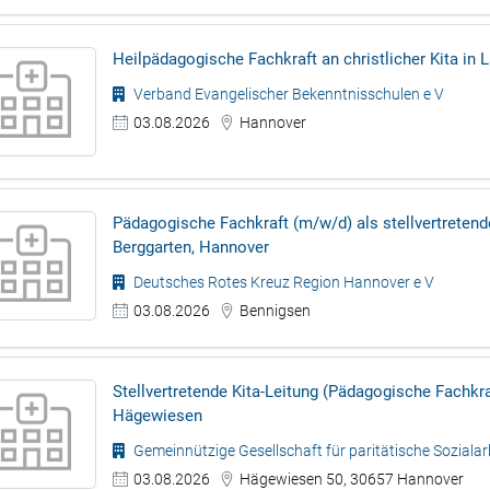
Heilpädagogische Fachkraft an christlicher Kita in
Verband Evangelischer Bekenntnisschulen e V
03.08.2026
Hannover
Pädagogische Fachkraft (m/w/d) als stellvertretende
Berggarten, Hannover
Deutsches Rotes Kreuz Region Hannover e V
03.08.2026
Bennigsen
Stellvertretende Kita-Leitung (Pädagogische Fachkr
Hägewiesen
Gemeinnützige Gesellschaft für paritätische Sozial
03.08.2026
Hägewiesen 50, 30657 Hannover