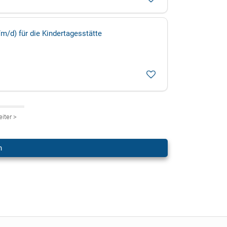
m/d) für die Kindertagesstätte
eiter
>
n