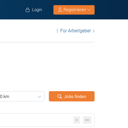
Login
Registrieren
Für Arbeitgeber
0 km
Jobs finden
>
>>