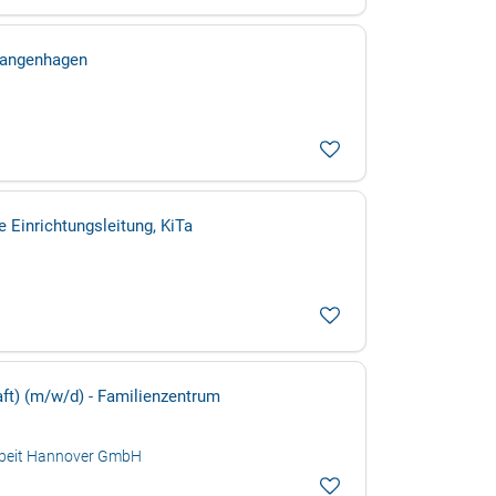
 Langenhagen
 Einrichtungsleitung, KiTa
aft) (m/w/d) - Familienzentrum
arbeit Hannover GmbH