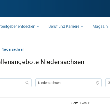
rbeitgeber entdecken
Beruf und Karriere
Magazin
Niedersachsen
ellenangebote Niedersachsen
3
Seite 1 von 11