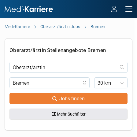
Medi-Karriere
Oberarzt/ärztin Jobs
Bremen
Oberarzt/ärztin Stellenangebote Bremen
30 km
Jobs finden
Mehr Suchfilter
.