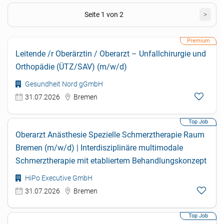
Seite 1 von 2
>
Leitende /r Oberärztin / Oberarzt – Unfallchirurgie und
Orthopädie (ÜTZ/SAV) (m/w/d)
Gesundheit Nord gGmbH
31.07.2026
Bremen
Oberarzt Anästhesie Spezielle Schmerztherapie Raum
Bremen (m/w/d) | Interdisziplinäre multimodale
Schmerztherapie mit etabliertem Behandlungskonzept
HiPo Executive GmbH
31.07.2026
Bremen