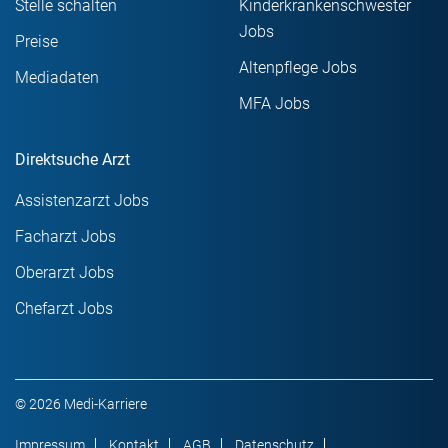
Stelle schalten
Kinderkrankenschwester
Jobs
Preise
Altenpflege Jobs
Mediadaten
MFA Jobs
Direktsuche Arzt
Assistenzarzt Jobs
Facharzt Jobs
Oberarzt Jobs
Chefarzt Jobs
© 2026 Medi-Karriere
Impressum
Kontakt
AGB
Datenschutz