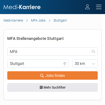
Medi-Karriere
MFA Jobs
Stuttgart
MFA Stellenangebote Stuttgart
30 km
Jobs finden
Mehr Suchfilter
.