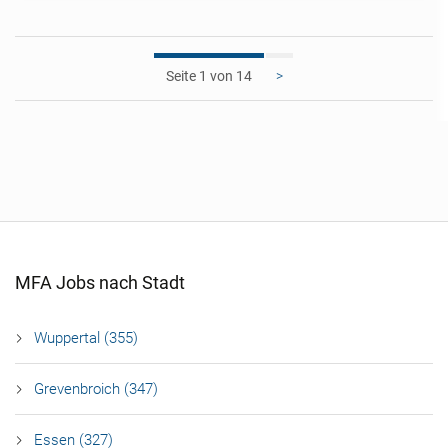
1
>
MFA Jobs nach Stadt
Wuppertal (355)
Grevenbroich (347)
Essen (327)