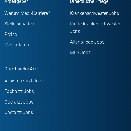
Arbeitgeber
Direktsuche Pflege
Warum Medi-Karriere?
Krankenschwester Jobs
Stelle schalten
Kinderkrankenschwester
Jobs
Preise
Altenpflege Jobs
Mediadaten
MFA Jobs
Direktsuche Arzt
Assistenzarzt Jobs
Facharzt Jobs
Oberarzt Jobs
Chefarzt Jobs