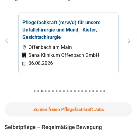
Pflegefachkraft (m/w/d) für unsere
Pf
Unfallchirurgie und Mund,- Kiefer,-
Gesichtschirurgie
Offenbach am Main
Sana Klinikum Offenbach GmbH
06.08.2026
Zu den freien Pflegefachkraft Jobs
Selbstpflege – Regelmäßige Bewegung