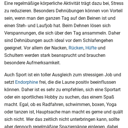
Eine regelmäßige körperliche Aktivität trägt dazu bei, Stress
zu reduzieren. Besonders Dehnübungen können von Vorteil
sein, wenn man den ganzen Tag auf den Beinen ist und
einen Steh- und Laufjob hat. Beim Dehnen lösen sich
Verspannungen, die sich über den Tag ansammeln. Daher
sind Dehnübungen auch ideal vor dem Schlafengehen
geeignet. Vor allem der Nacken,
Rücken
,
Hüfte
und
Schultern werden stark beansprucht und brauchen
besondere Aufmerksamkeit.
Auch Sport ist ein toller Ausgleich zum stressigen Job und
setzt
Endorphine
frei, die die Laune positiv beeinflussen
können. Daher ist es sehr zu empfehlen, sich eine Sportart
oder ein sportliches Hobby zu suchen, das einem Spaß
macht. Egal, ob es Radfahren, schwimmen, boxen, Yoga
oder tanzen ist, Hauptsache man macht es gerne und quält
sich nicht. Wer das zeitlich nicht unterbringen kann, sollte
aber dennoch regelmäßige Spaziergänge einlegen, dabei