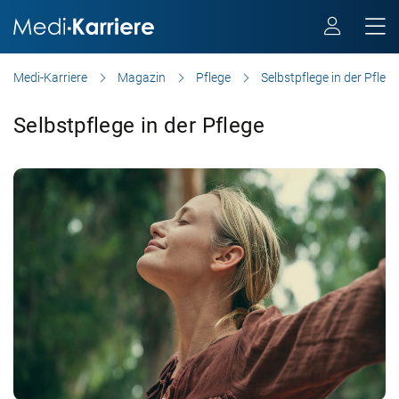
Medi-Karriere
Magazin
Pflege
Selbstpflege in der Pflege
Selbstpflege in der Pflege