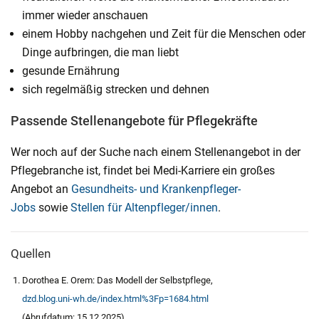
immer wieder anschauen
einem Hobby nachgehen und Zeit für die Menschen oder
Dinge aufbringen, die man liebt
gesunde Ernährung
sich regelmäßig strecken und dehnen
Passende Stellenangebote für Pflegekräfte
Wer noch auf der Suche nach einem Stellenangebot in der
Pflegebranche ist, findet bei Medi-Karriere ein großes
Angebot an
Gesundheits- und Krankenpfleger-
Jobs
sowie
Stellen für Altenpfleger/innen
.
Quellen
Dorothea E. Orem: Das Modell der Selbstpflege,
dzd.blog.uni-wh.de/index.html%3Fp=1684.html
(Abrufdatum: 15.12.2025)