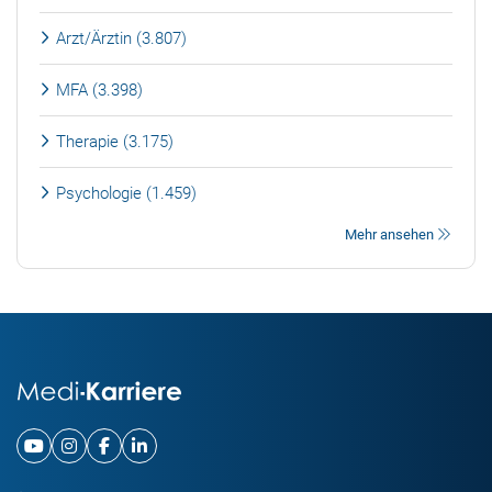
Arzt/Ärztin (3.807)
MFA (3.398)
Therapie (3.175)
Psychologie (1.459)
Mehr ansehen