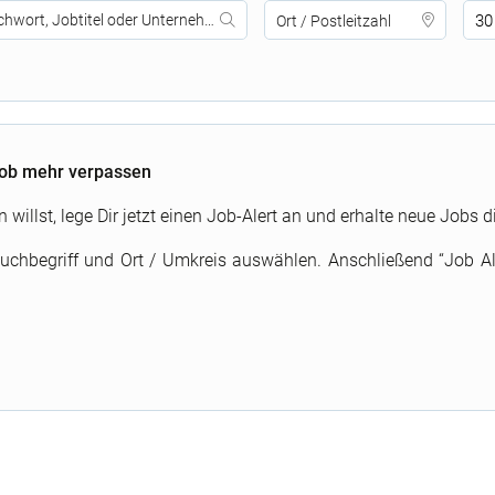
30
Job mehr verpassen
llst, lege Dir jetzt einen Job-Alert an und erhalte neue Jobs di
Suchbegriff und Ort / Umkreis auswählen. Anschließend “Job A