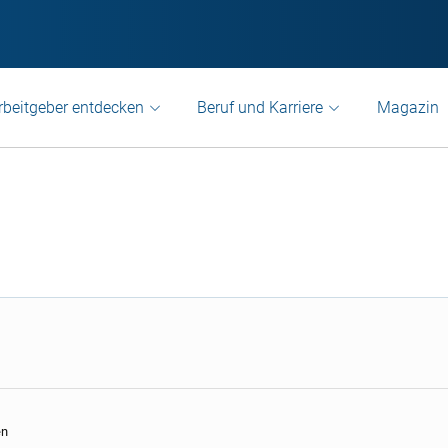
rbeitgeber entdecken
Beruf und Karriere
Magazin
en