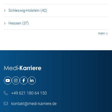
Schleswig-Holstein (42)
Hessen (37)
mehr
+49 621 180 64 150
kontakt@medi-karriere.de