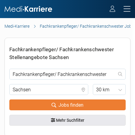
Medi-Karriere
Fachkrankenpfleger/ Fachkrankenschwester Jobs
Fachkrankenpfleger/ Fachkrankenschwester
Stellenangebote Sachsen
30 km
Jobs finden
Mehr Suchfilter
.