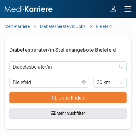
Medi-Karriere
Diabetesberater/in Jobs
Bielefeld
Diabetesberater/in Stellenangebote Bielefeld
30 km
Jobs finden
Mehr Suchfilter
.