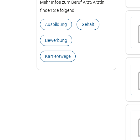
Mehr Infos zum Beruf Arzt/Ärztin
finden Sie folgend.
Ausbildung
Gehalt
Bewerbung
Karrierewege