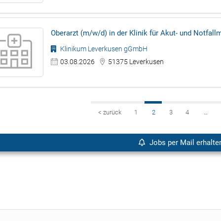
Oberarzt (m/w/d) in der Klinik für Akut- und Notfall
Klinikum Leverkusen gGmbH
03.08.2026
51375 Leverkusen
<
zurück
1
2
3
4
…
Jobs per Mail erhalte