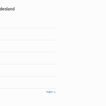
ndesland
mehr