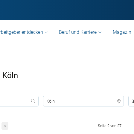
rbeitgeber entdecken
Beruf und Karriere
Magazin
 Köln
3
<
Seite 2 von 27