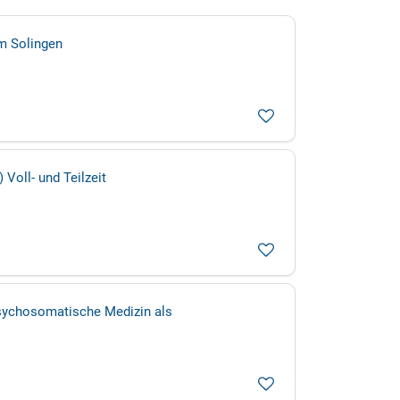
m Solingen
Voll- und Teilzeit
Psychosomatische Medizin als