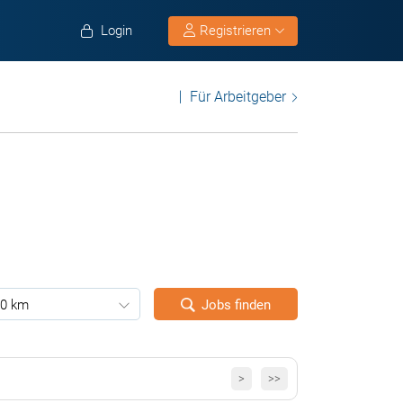
Login
Registrieren
Für Arbeitgeber
0 km
Jobs finden
>
>>