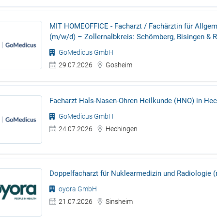
MIT HOMEOFFICE - Facharzt / Fachärztin für Allgem
(m/w/d) – Zollernalbkreis: Schömberg, Bisingen & R
Vollzeit
GoMedicus GmbH
29.07.2026
Gosheim
Facharzt Hals-Nasen-Ohren Heilkunde (HNO) in He
GoMedicus GmbH
24.07.2026
Hechingen
Doppelfacharzt für Nuklearmedizin und Radiologie 
oyora GmbH
21.07.2026
Sinsheim