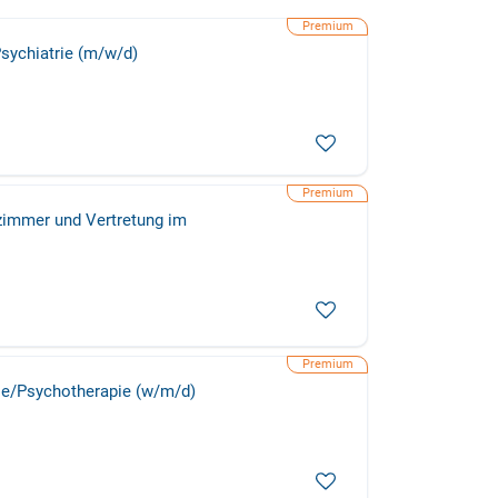
Psychiatrie (m/w/d)
zimmer und Vertretung im
rie/Psychotherapie (w/m/d)