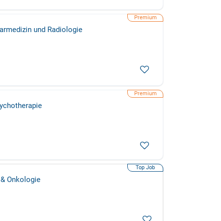
earmedizin und Radiologie
sychotherapie
 & Onkologie