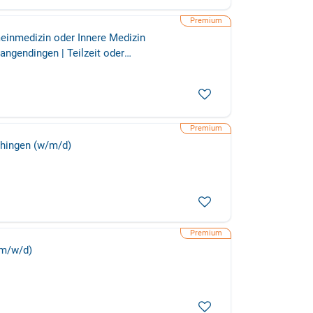
einmedizin oder Innere Medizin
angendingen | Teilzeit oder
chingen (w/m/d)
(m/w/d)