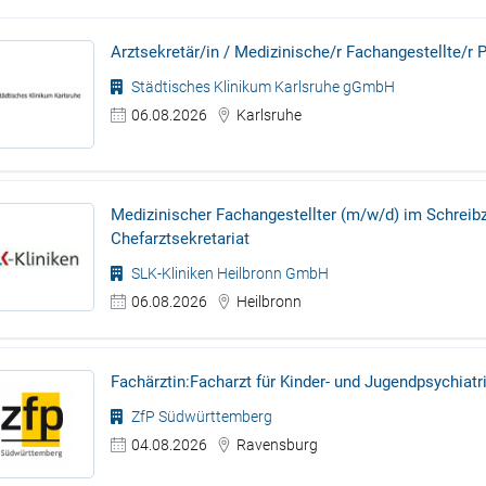
Arztsekretär/in / Medizinische/r Fachangestellte/r 
Städtisches Klinikum Karlsruhe gGmbH
06.08.2026
Karlsruhe
Medizinischer Fachangestellter (m/w/d) im Schreib
Chefarztsekretariat
SLK-Kliniken Heilbronn GmbH
06.08.2026
Heilbronn
Fachärztin:Facharzt für Kinder- und Jugendpsychiat
ZfP Südwürttemberg
04.08.2026
Ravensburg