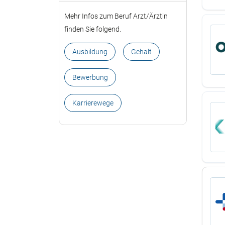
Mehr Infos zum Beruf Arzt/Ärztin
finden Sie folgend.
Ausbildung
Gehalt
Bewerbung
Karrierewege