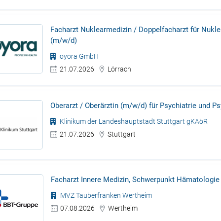
Facharzt Nuklearmedizin / Doppelfacharzt für Nukl
(m/w/d)
oyora GmbH
21.07.2026
Lörrach
Oberarzt / Oberärztin (m/w/d) für Psychiatrie und P
Klinikum der Landeshauptstadt Stuttgart gKAöR
21.07.2026
Stuttgart
Facharzt Innere Medizin, Schwerpunkt Hämatologie
MVZ Tauberfranken Wertheim
07.08.2026
Wertheim