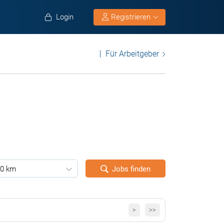
Login
Registrieren
Für Arbeitgeber
0 km
Jobs finden
>
>>