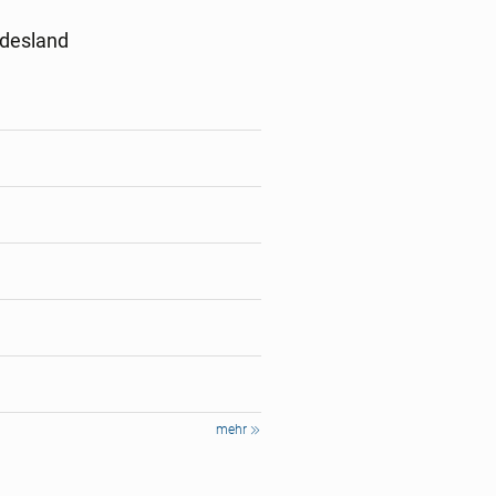
ndesland
mehr