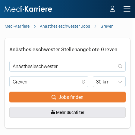
Medi-Karriere
Anästhesieschwester Jobs
Greven
Anästhesieschwester Stellenangebote Greven
30 km
Jobs finden
Mehr Suchfilter
.