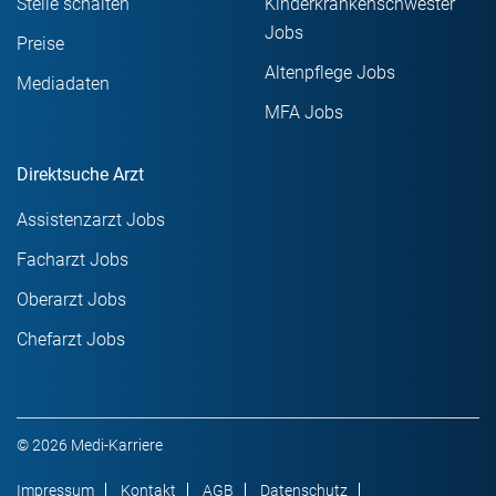
Stelle schalten
Kinderkrankenschwester
Jobs
Preise
Altenpflege Jobs
Mediadaten
MFA Jobs
Direktsuche Arzt
Assistenzarzt Jobs
Facharzt Jobs
Oberarzt Jobs
Chefarzt Jobs
© 2026 Medi-Karriere
Impressum
Kontakt
AGB
Datenschutz