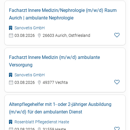
Facharzt Innere Medizin/Nephrologie (m/w/d) Raum
Aurich | ambulante Nephrologie
Sanovetis GmbH
03.08.2026
26603 Aurich, Ostfriesland
Facharzt Innere Medizin (m/w/d) ambulante
Versorgung
Sanovetis GmbH
03.08.2026
49377 Vechta
Altenpflegehelfer mit 1- oder 2-jähriger Ausbildung
(m/w/d) für den ambulanten Dienst
Rosenblatt Pflegedienst Haste
03.08.2026
31559 Haste