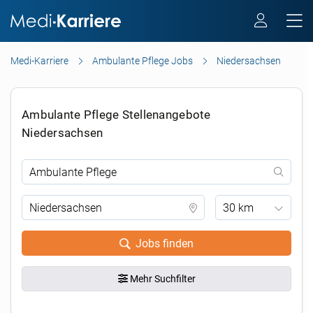
Medi-Karriere
Ambulante Pflege Jobs
Niedersachsen
Ambulante Pflege Stellenangebote
Niedersachsen
30 km
Jobs finden
Mehr Suchfilter
.