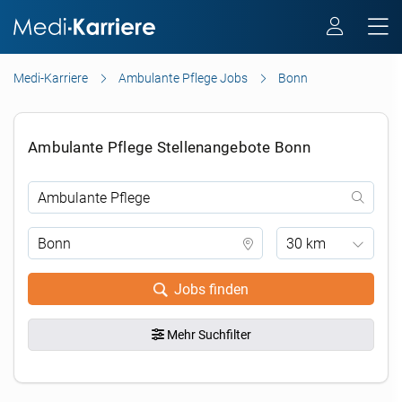
Medi-Karriere
Ambulante Pflege Jobs
Bonn
Ambulante Pflege Stellenangebote Bonn
30 km
Jobs finden
Mehr Suchfilter
.