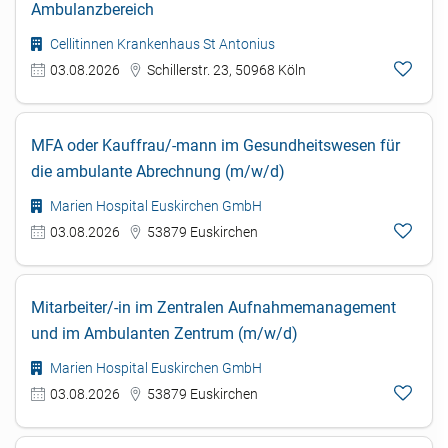
Ambulanzbereich
Cellitinnen Krankenhaus St Antonius
03.08.2026
Schillerstr. 23, 50968 Köln
MFA oder Kauffrau/-mann im Gesundheitswesen für
die ambulante Abrechnung (m/w/d)
Marien Hospital Euskirchen GmbH
03.08.2026
53879 Euskirchen
Mitarbeiter/-in im Zentralen Aufnahmemanagement
und im Ambulanten Zentrum (m/w/d)
Marien Hospital Euskirchen GmbH
03.08.2026
53879 Euskirchen