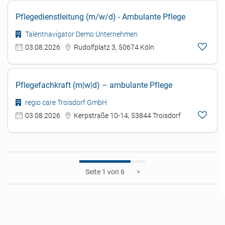
Pflegedienstleitung (m/w/d) - Ambulante Pflege
Talentnavigator Demo Unternehmen
03.08.2026
Rudolfplatz 3, 50674 Köln
Pflegefachkraft (m|w|d) – ambulante Pflege
regio care Troisdorf GmbH
03.08.2026
Kerpstraße 10-14, 53844 Troisdorf
1
>