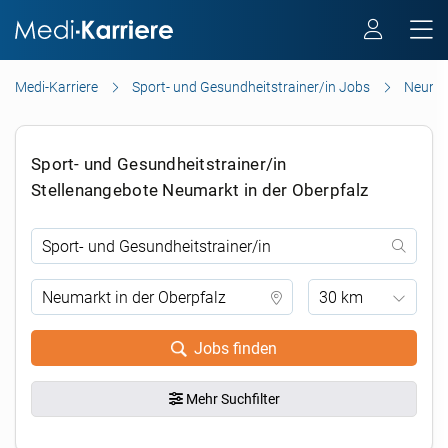
Medi-Karriere
Sport- und Gesundheitstrainer/in Jobs
Neumar
Sport- und Gesundheitstrainer/in
Stellenangebote Neumarkt in der Oberpfalz
30 km
Jobs finden
Mehr Suchfilter
.