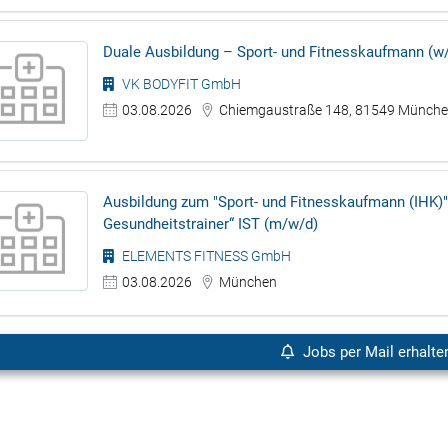
Duale Ausbildung – Sport- und Fitnesskaufmann (w/
VK BODYFIT GmbH
03.08.2026
Chiemgaustraße 148, 81549 Münch
Ausbildung zum "Sport- und Fitnesskaufmann (IHK)"
Gesundheitstrainer“ IST (m/w/d)
ELEMENTS FITNESS GmbH
03.08.2026
München
Jobs per Mail erhalte