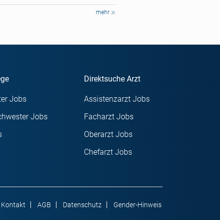
mehr
ege
Direktsuche Arzt
er Jobs
Assistenzarzt Jobs
chwester Jobs
Facharzt Jobs
s
Oberarzt Jobs
Chefarzt Jobs
Kontakt
AGB
Datenschutz
Gender-Hinweis