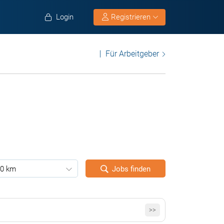
Login
Registrieren
Für Arbeitgeber
0 km
Jobs finden
>>