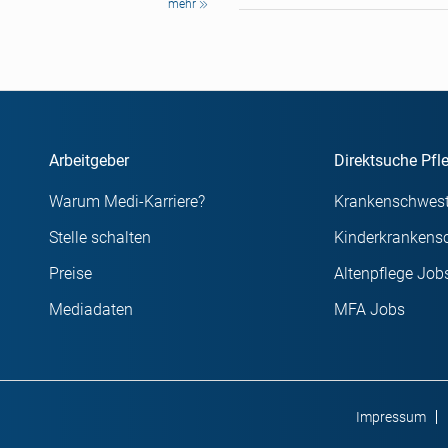
mehr
Arbeitgeber
Direktsuche Pfl
Warum Medi-Karriere?
Krankenschwest
Stelle schalten
Kinderkrankens
Preise
Altenpflege Job
Mediadaten
MFA Jobs
Impressum