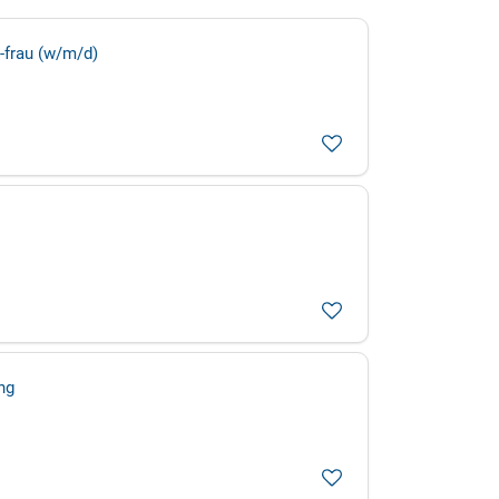
-frau (w/m/d)
ng