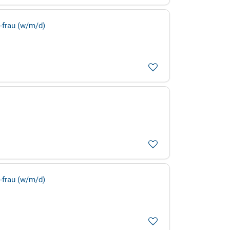
-frau (w/m/d)
-frau (w/m/d)