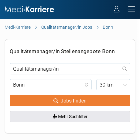
Medi-Karriere
Qualitätsmanager/in Jobs
Bonn
Qualitätsmanager/in Stellenangebote Bonn
30 km
Jobs finden
Mehr Suchfilter
.