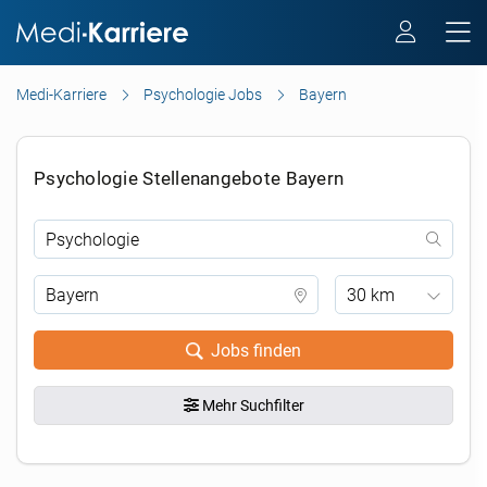
Medi-Karriere
Psychologie Jobs
Bayern
Psychologie Stellenangebote Bayern
30 km
Jobs finden
Mehr Suchfilter
.