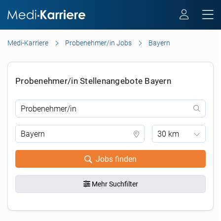
Medi-Karriere
Probenehmer/in Jobs
Bayern
Probenehmer/in Stellenangebote Bayern
30 km
Jobs finden
Mehr Suchfilter
.