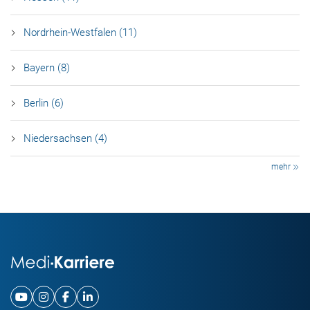
Nordrhein-Westfalen (11)
Bayern (8)
Berlin (6)
Niedersachsen (4)
mehr