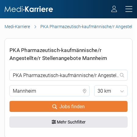
Medi-Karriere
PKA Pharmazeutisch-kaufmännische/r Angestellte
PKA Pharmazeutisch-kaufmännische/r
Angestellte/r Stellenangebote Mannheim
30 km
Jobs finden
Mehr Suchfilter
.