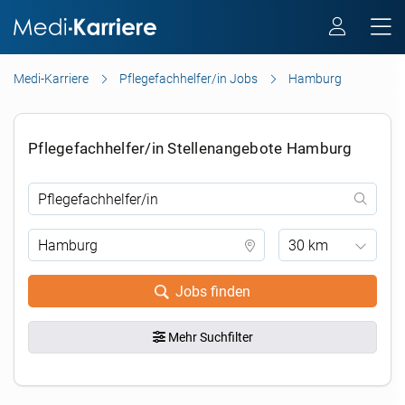
Medi-Karriere
Pflegefachhelfer/in Jobs
Hamburg
Pflegefachhelfer/in Stellenangebote Hamburg
30 km
Jobs finden
Mehr Suchfilter
.