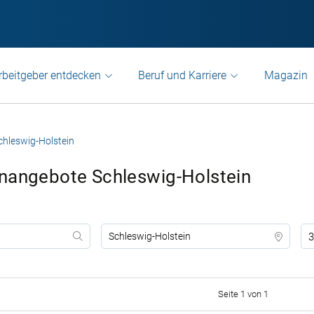
rbeitgeber entdecken
Beruf und Karriere
Magazin
chleswig-Holstein
enangebote Schleswig-Holstein
3
Seite 1 von 1