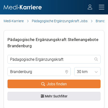
Medi-Karriere
Pädagogische Ergänzungskraft Jobs
Brande
Pädagogische Ergänzungskraft Stellenangebote
Brandenburg
30 km
Jobs finden
Mehr Suchfilter
.