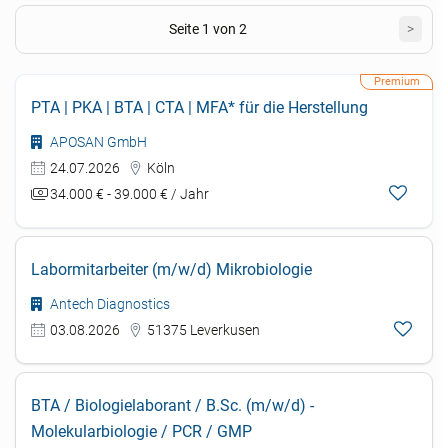
Seite 1 von 2
>
PTA | PKA | BTA | CTA | MFA* für die Herstellung
APOSAN GmbH
24.07.2026
Köln
34.000 € - 39.000 € / Jahr
Labormitarbeiter (m/w/d) Mikrobiologie
Antech Diagnostics
03.08.2026
51375 Leverkusen
BTA / Biologielaborant / B.Sc. (m/w/d) -
Molekularbiologie / PCR / GMP