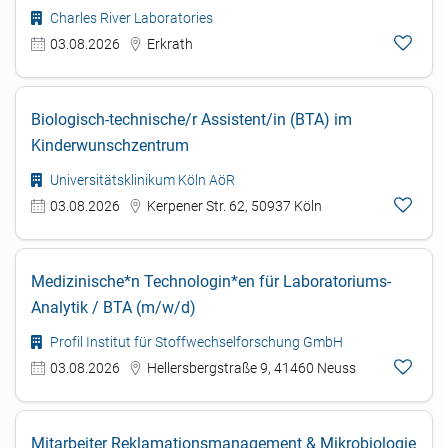
Charles River Laboratories
03.08.2026
Erkrath
Biologisch-technische/r Assistent/in (BTA) im
Kinderwunschzentrum
Universitätsklinikum Köln AöR
03.08.2026
Kerpener Str. 62, 50937 Köln
Medizinische*n Technologin*en für Laboratoriums-
Analytik / BTA (m/w/d)
Profil Institut für Stoffwechselforschung GmbH
03.08.2026
Hellersbergstraße 9, 41460 Neuss
Mitarbeiter Reklamationsmanagement & Mikrobiologie