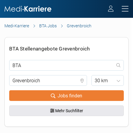
Medi-Karriere
BTA Jobs
Grevenbroich
BTA Stellenangebote Grevenbroich
30 km
Jobs finden
Mehr Suchfilter
.