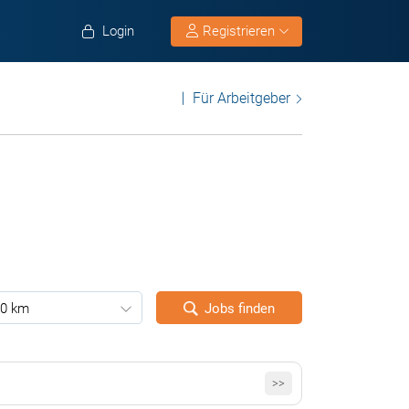
Login
Registrieren
Für Arbeitgeber
0 km
Jobs finden
>>