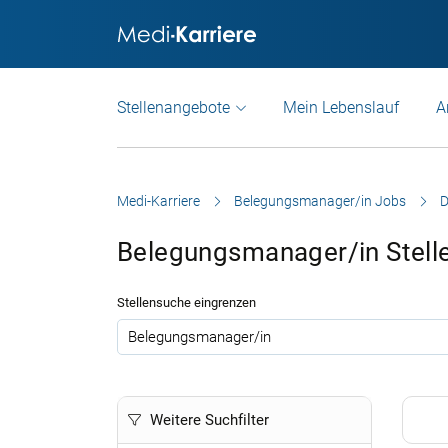
Stellenangebote
Mein Lebenslauf
A
Medi-Karriere
Belegungsmanager/in Jobs
D
Belegungsmanager/in Stell
Stellensuche eingrenzen
.
Weitere Suchfilter