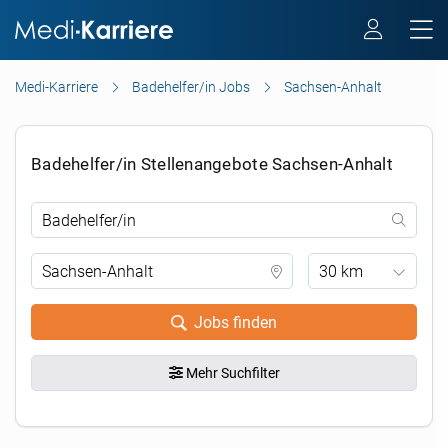
Medi-Karriere
Badehelfer/in Jobs
Sachsen-Anhalt
Badehelfer/in Stellenangebote Sachsen-Anhalt
30 km
Jobs finden
Mehr Suchfilter
.