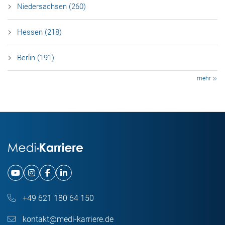
Niedersachsen (260)
Hessen (218)
Berlin (191)
mehr
+49 621 180 64 150
kontakt@medi-karriere.de