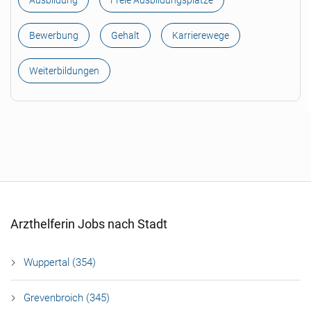
Ausbildung
Freie Ausbildungsplätze
Bewerbung
Gehalt
Karrierewege
Weiterbildungen
Arzthelferin Jobs nach Stadt
Wuppertal (354)
Grevenbroich (345)