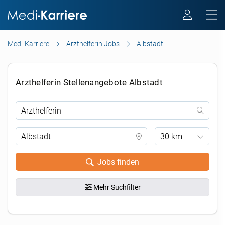
Medi-Karriere
Arzthelferin Jobs
Albstadt
Arzthelferin Stellenangebote Albstadt
30 km
Jobs finden
Mehr Suchfilter
.