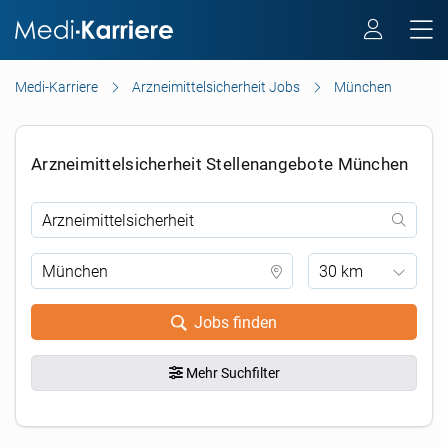
Medi-Karriere
Arzneimittelsicherheit Jobs
München
Arzneimittelsicherheit Stellenangebote München
30 km
Jobs finden
Mehr Suchfilter
.