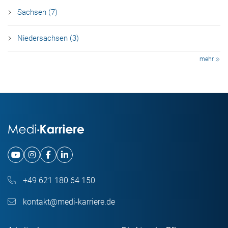
Sachsen (7)
Niedersachsen (3)
mehr
+49 621 180 64 150
kontakt@medi-karriere.de