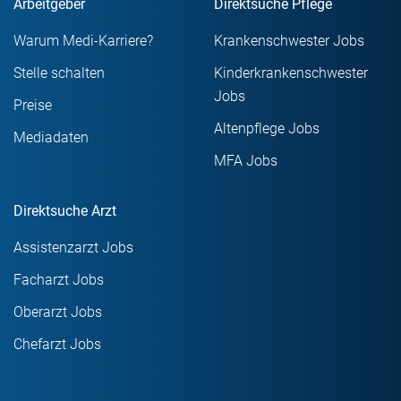
Arbeitgeber
Direktsuche Pflege
Warum Medi-Karriere?
Krankenschwester Jobs
Stelle schalten
Kinderkrankenschwester
Jobs
Preise
Altenpflege Jobs
Mediadaten
MFA Jobs
Direktsuche Arzt
Assistenzarzt Jobs
Facharzt Jobs
Oberarzt Jobs
Chefarzt Jobs