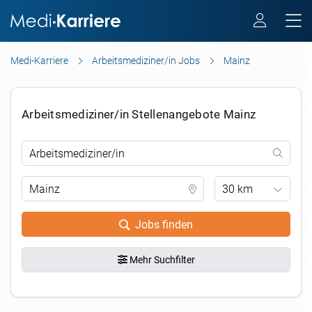
Medi-Karriere
Arbeitsmediziner/in Jobs
Mainz
Arbeitsmediziner/in Stellenangebote Mainz
30 km
Jobs finden
Mehr Suchfilter
.