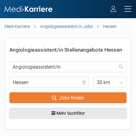
Medi-Karriere
Angiologieassistent/in Jobs
Hessen
Angiologieassistent/in Stellenangebote Hessen
30 km
Jobs finden
Mehr Suchfilter
.