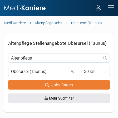
Medi-Karriere
Altenpflege Jobs
Oberursel (Taunus)
Altenpflege Stellenangebote Oberursel (Taunus)
30 km
Jobs finden
Mehr Suchfilter
.