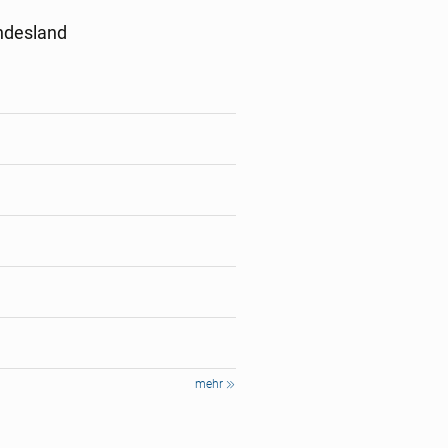
ndesland
mehr