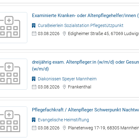
Examinierte Kranken- oder Altenpflegehelfer/innen 
CuraBeierlein Sozialstation Pflegestützpunkt
03.08.2026
Edigheimer Straße 45, 67069 Ludwi
dreijährig exam. Altenpfleger:in (w/m/d) oder Gesun
(w/m/d)
Diakonissen Speyer Mannheim
03.08.2026
Frankenthal
Pflegefachkraft / Altenpfleger Schwerpunkt Nacht
Evangelische Heimstiftung
03.08.2026
Planetenweg 17-19, 68305 Mannhei