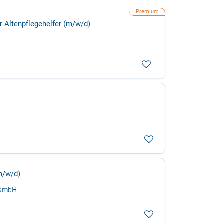
r Altenpflegehelfer (m/w/d)
m/w/d)
 gGmbH