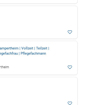
rtheim | Vollzeit | Teilzeit |
flegefachfrau | Pflegefachmann
rtheim