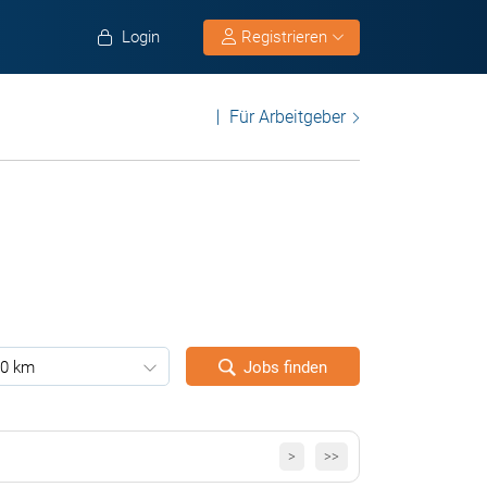
Login
Registrieren
Für Arbeitgeber
0 km
Jobs finden
>
>>