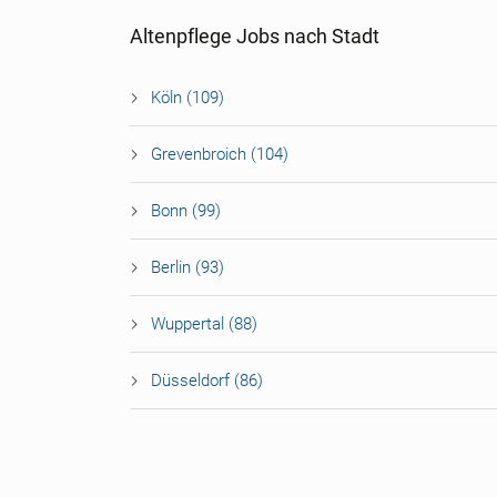
Altenpflege Jobs nach Stadt
Köln (109)
Grevenbroich (104)
Bonn (99)
Berlin (93)
Wuppertal (88)
Düsseldorf (86)