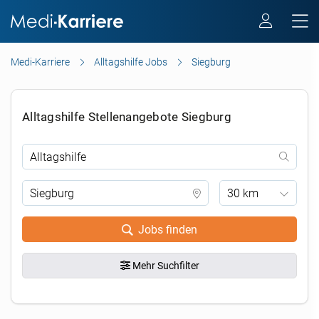
Medi-Karriere
Alltagshilfe Jobs
Siegburg
Alltagshilfe Stellenangebote Siegburg
30 km
Jobs finden
Mehr Suchfilter
.