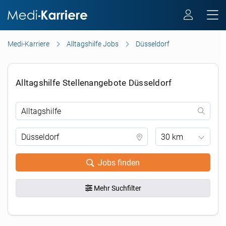
Medi-Karriere
Alltagshilfe Jobs
Düsseldorf
Alltagshilfe Stellenangebote Düsseldorf
30 km
Jobs finden
Mehr Suchfilter
.