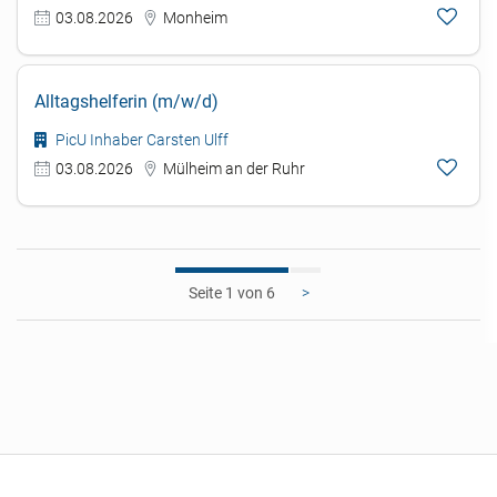
03.08.2026
Monheim
Alltagshelferin (m/w/d)
PicU Inhaber Carsten Ulff
03.08.2026
Mülheim an der Ruhr
1
>